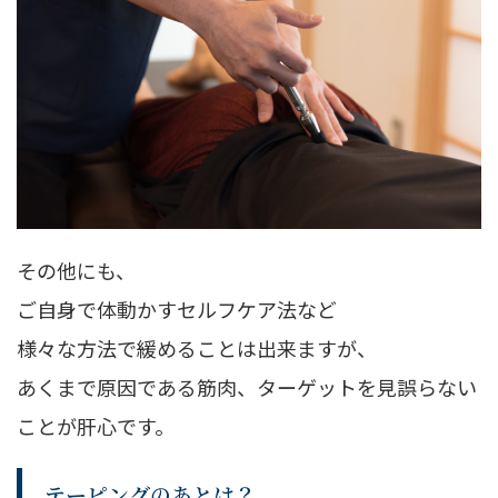
その他にも、
ご自身で体動かすセルフケア法など
様々な方法で緩めることは出来ますが、
あくまで原因である筋肉、ターゲットを見誤らない
ことが肝心です。
テーピングのあとは？