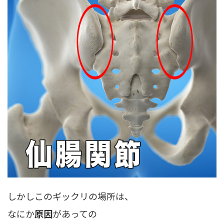
しかしこのギックリの場所は、
なにか
原因
があっての