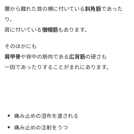
腰から離れた首の横に付いている
斜角筋
であった
り、
肩に付いている
僧帽筋
もあります。
そのほかにも
肩甲骨
や背中の筋肉である
広背筋
の硬さも
一因であったりすることがまれにあります。
なかなか治らないぎっくり腰の治療
痛み止めの湿布を渡される
痛み止めの注射をうつ