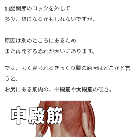
仙腸関節のロックを外して
多少、楽になるかもしれないですが、
原因は別のところにあるため
また再発する恐れが大いにあります。
では、よく見られるぎっくり腰の原因はどこかと言
うと、
お尻にある筋肉の、
中殿筋
や
大殿筋
の硬さ。