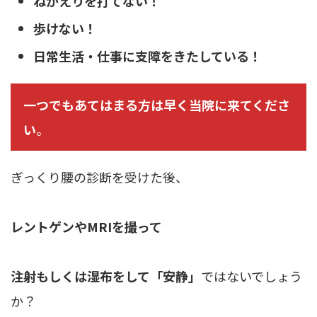
ねがえりを打てない！
歩けない！
日常生活・仕事に支障をきたしている！
一つでもあてはまる方は早く当院に来てくださ
い
。
ぎっくり腰の診断を受けた後、
レントゲン
や
MRI
を撮って
注射
もしくは
湿布
をして
「安静」
ではないでしょう
か？