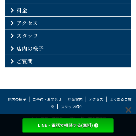
料金
アクセス
スタッフ
店内の様子
ご質問
店内の様子
ご予約・お問合せ
料金案内
アクセス
よくあるご質
問
スタッフ紹介
ゆかい整体（癒快グループ）：松山市の整体院
LINE・電話で相談する(無料)
ゆかい整体