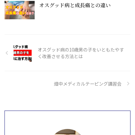
オスグッド病と成長痛との違い
オスグッド病の10歳男の子をいともたやす
く改善させる方法とは
畑中メディカルテーピング講習会