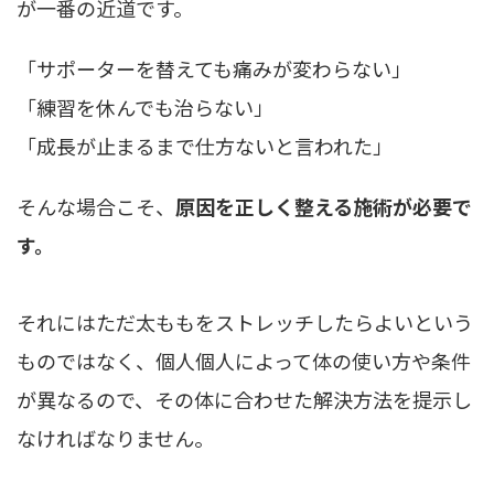
が一番の近道です。
「サポーターを替えても痛みが変わらない」
「練習を休んでも治らない」
「成長が止まるまで仕方ないと言われた」
そんな場合こそ、
原因を正しく整える施術が必要で
す。
それにはただ太ももをストレッチしたらよいという
ものではなく、個人個人によって体の使い方や条件
が異なるので、その体に合わせた解決方法を提示し
なければなりません。