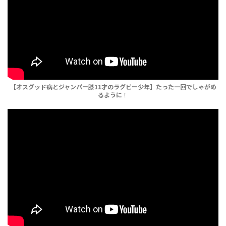
【オスグッド病とジャンパー膝11才のラグビー少年】たった一回でしゃがめ
るように
！