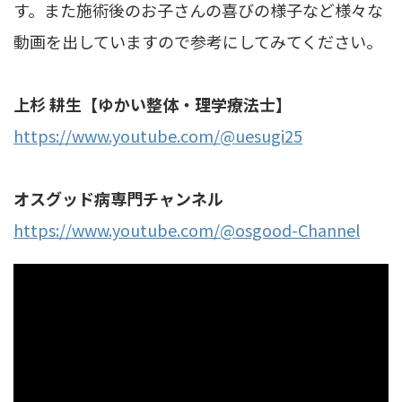
す。また施術後のお子さんの喜びの様子など様々な
動画を出していますので参考にしてみてください。
上杉 耕生【ゆかい整体・理学療法士】
https://www.youtube.com/@uesugi25
オスグッド病専門チャンネル
https://www.youtube.com/@osgood-Channel