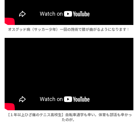
オスグッド病（サッカー少年）一回の施術で膝が曲がるようになります
！
【１年以上ひざ痛のテニス高校生】自転車通学も辛い。体育も部活も辛かっ
たのが。