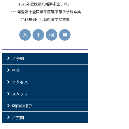
1976年愛媛県八幡浜市生まれ。
1999年愛媛十全医療学院理学療法学科卒業
2016年畑中代替医療学院卒業
ご予約
料金
アクセス
スタッフ
店内の様子
ご質問