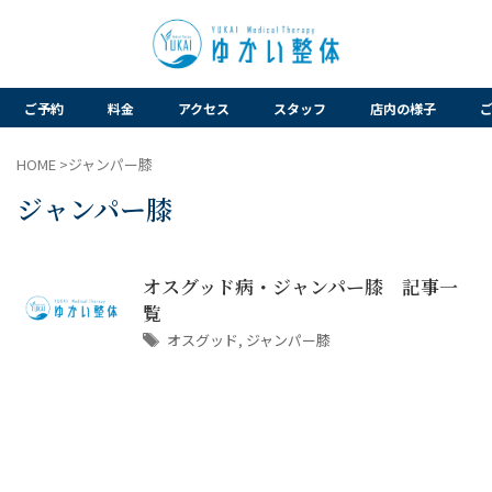
ご予約
料金
アクセス
スタッフ
店内の様子
HOME
>
ジャンパー膝
ジャンパー膝
オスグッド病・ジャンパー膝 記事一
覧
オスグッド
,
ジャンパー膝